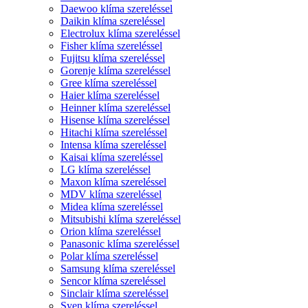
Daewoo klíma szereléssel
Daikin klíma szereléssel
Electrolux klíma szereléssel
Fisher klíma szereléssel
Fujitsu klíma szereléssel
Gorenje klíma szereléssel
Gree klíma szereléssel
Haier klíma szereléssel
Heinner klíma szereléssel
Hisense klíma szereléssel
Hitachi klíma szereléssel
Intensa klíma szereléssel
Kaisai klíma szereléssel
LG klíma szereléssel
Maxon klíma szereléssel
MDV klíma szereléssel
Midea klíma szereléssel
Mitsubishi klíma szereléssel
Orion klíma szereléssel
Panasonic klíma szereléssel
Polar klíma szereléssel
Samsung klíma szereléssel
Sencor klíma szereléssel
Sinclair klíma szereléssel
Syen klíma szereléssel