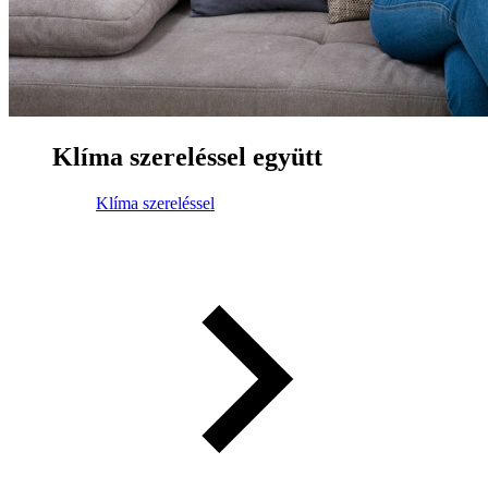
Klíma szereléssel együtt
Klíma szereléssel