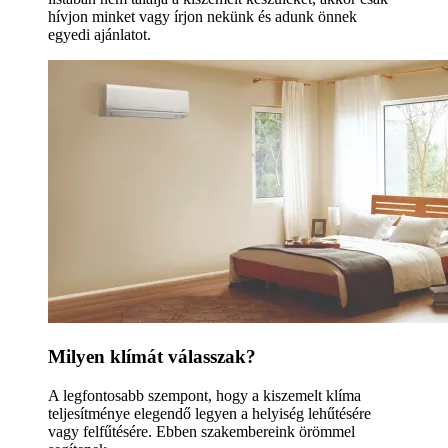
hívjon minket vagy írjon nekünk és adunk önnek
egyedi ajánlatot.
Milyen klímát válasszak?
A legfontosabb szempont, hogy a kiszemelt klíma
teljesítménye elegendő legyen a helyiség lehűtésére
vagy felfűtésére. Ebben szakembereink örömmel