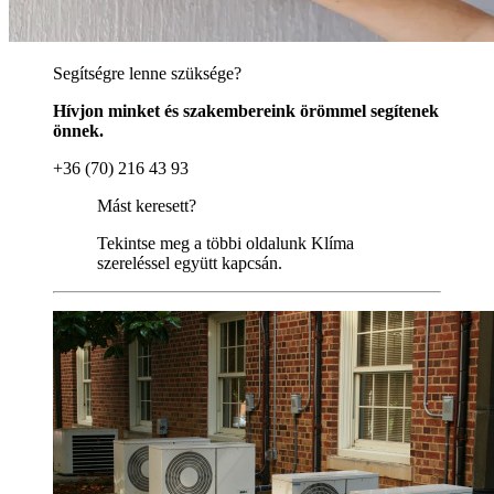
Segítségre lenne szüksége?
Hívjon minket és szakembereink örömmel segítenek
önnek.
+36 (70) 216 43 93
Mást keresett?
Tekintse meg a többi oldalunk Klíma
szereléssel együtt kapcsán.