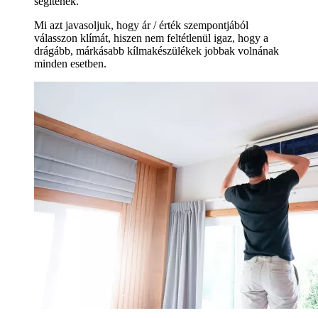
segítenek.
Mi azt javasoljuk, hogy ár / érték szempontjából
válasszon klímát, hiszen nem feltétlenül igaz, hogy a
drágább, márkásabb kílmakészülékek jobbak volnának
minden esetben.