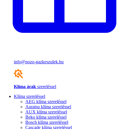
info@nozo-gazkeszulek.hu
Klíma árak
szereléssel
Klíma szereléssel
AEG klíma szereléssel
Auratsu klíma szereléssel
AUX klíma szereléssel
Beko klíma szereléssel
Bosch klíma szereléssel
Cascade klíma szereléssel