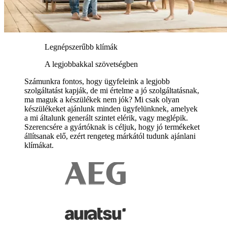
Legnépszerűbb klímák
A legjobbakkal szövetségben
Számunkra fontos, hogy ügyfeleink a legjobb
szolgáltatást kapják, de mi értelme a jó szolgáltatásnak,
ma maguk a készülékek nem jók? Mi csak olyan
készülékeket ajánlunk minden ügyfelünknek, amelyek
a mi általunk generált szintet elérik, vagy meglépik.
Szerencsére a gyártóknak is céljuk, hogy jó termékeket
állítsanak elő, ezért rengeteg márkától tudunk ajánlani
klímákat.