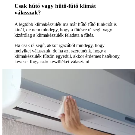
Csak hűtő vagy hűtő-fűtő klímát
válasszak?
A legtöbb klímakészülék ma már hűtő-fűtő funkciót is
kínál, de nem mindegy, hogy a fűtésre rá segít vagy
kizárólag a klímakészülék feladata a fűtés.
Ha csak rá segít, akkor igazából mindegy, hogy
melyiket válasszuk, de ha azt szeretnénk, hogy a
klímakészülék fűtsön egyedül, akkor érdemes hatékony,
keveset fogyasztó készüléket választani.