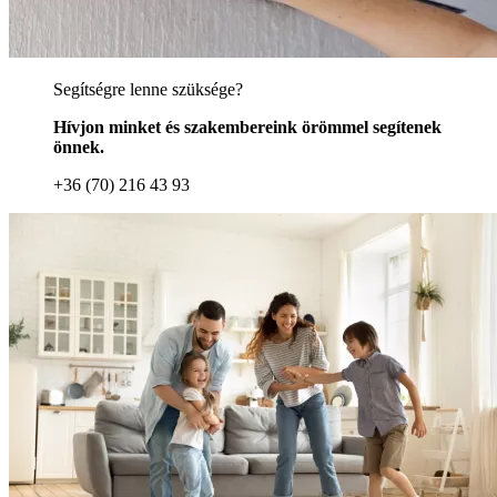
Segítségre lenne szüksége?
Hívjon minket és szakembereink örömmel segítenek
önnek.
+36 (70) 216 43 93