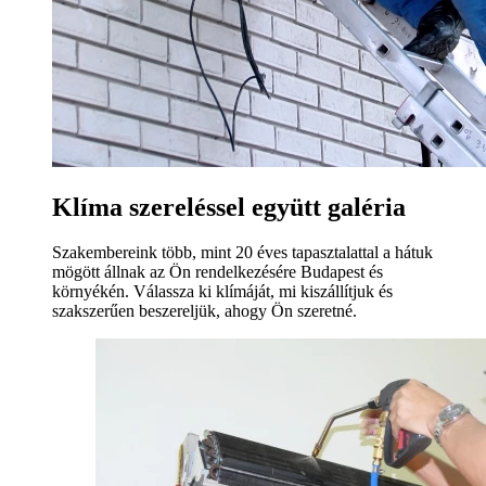
Klíma szereléssel együtt galéria
Szakembereink több, mint 20 éves tapasztalattal a hátuk
mögött állnak az Ön rendelkezésére Budapest és
környékén. Válassza ki klímáját, mi kiszállítjuk és
szakszerűen beszereljük, ahogy Ön szeretné.