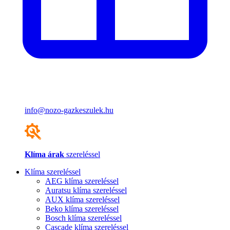
info@nozo-gazkeszulek.hu
Klíma árak
szereléssel
Klíma szereléssel
AEG klíma szereléssel
Auratsu klíma szereléssel
AUX klíma szereléssel
Beko klíma szereléssel
Bosch klíma szereléssel
Cascade klíma szereléssel