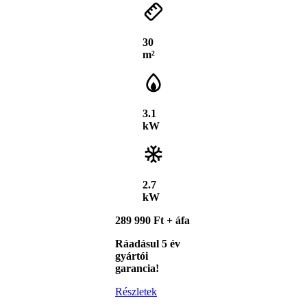
30
m²
3.1
kW
2.7
kW
289 990 Ft + áfa
Ráadásul 5 év
gyártói
garancia!
Részletek