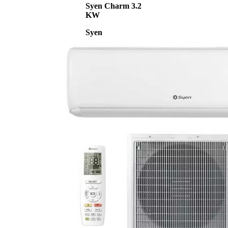
Syen Charm 3.2
KW
Syen