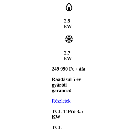
2.5
kW
2.7
kW
249 990 Ft + áfa
Ráadásul 5 év
gyártói
garancia!
Részletek
TCL T-Pro 3.5
KW
TCL