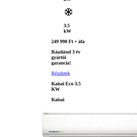
3.5
kW
249 990 Ft + áfa
Ráadásul 3 év
gyártói
garancia!
Részletek
Kaisai Eco 3.5
KW
Kaisai