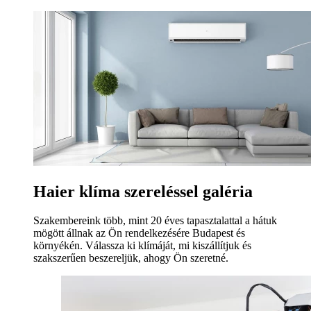
Haier klíma szereléssel galéria
Szakembereink több, mint 20 éves tapasztalattal a hátuk
mögött állnak az Ön rendelkezésére Budapest és
környékén. Válassza ki klímáját, mi kiszállítjuk és
szakszerűen beszereljük, ahogy Ön szeretné.