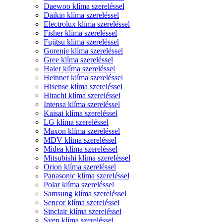
Daewoo klíma szereléssel
Daikin klíma szereléssel
Electrolux klíma szereléssel
Fisher klíma szereléssel
Fujitsu klíma szereléssel
Gorenje klíma szereléssel
Gree klíma szereléssel
Haier klíma szereléssel
Heinner klíma szereléssel
Hisense klíma szereléssel
Hitachi klíma szereléssel
Intensa klíma szereléssel
Kaisai klíma szereléssel
LG klíma szereléssel
Maxon klíma szereléssel
MDV klíma szereléssel
Midea klíma szereléssel
Mitsubishi klíma szereléssel
Orion klíma szereléssel
Panasonic klíma szereléssel
Polar klíma szereléssel
Samsung klíma szereléssel
Sencor klíma szereléssel
Sinclair klíma szereléssel
Syen klíma szereléssel