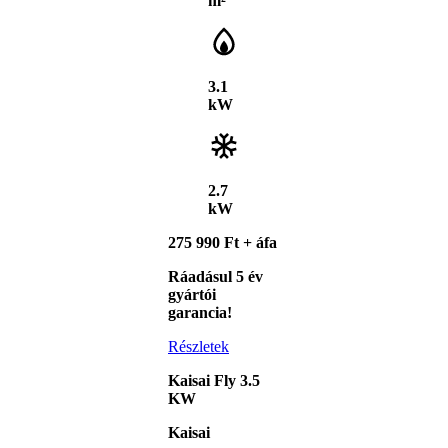
m²
3.1
kW
2.7
kW
275 990 Ft + áfa
Ráadásul 5 év
gyártói
garancia!
Részletek
Kaisai Fly 3.5
KW
Kaisai