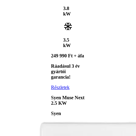
3.8
kW
3.5
kW
249 990 Ft + áfa
Ráadásul 3 év
gyártói
garancia!
Részletek
Syen Muse Next
2.5 KW
Syen