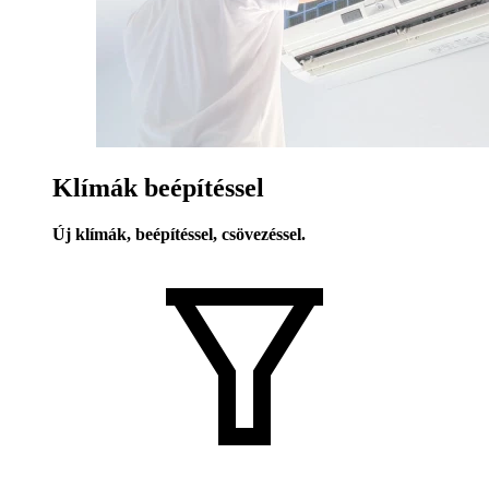
Klímák beépítéssel
Új klímák, beépítéssel, csövezéssel.