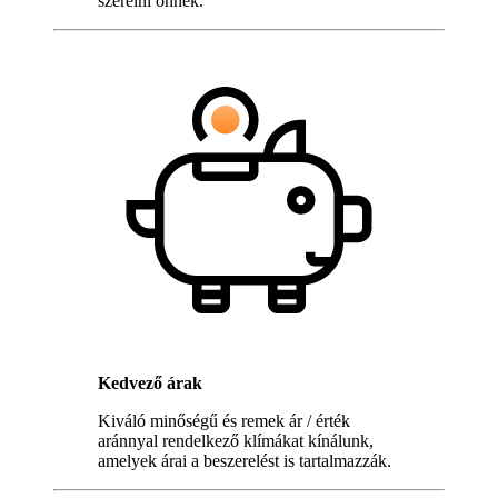
szerelni önnek.
Kedvező árak
Kiváló minőségű és remek ár / érték
aránnyal rendelkező klímákat kínálunk,
amelyek árai a beszerelést is tartalmazzák.