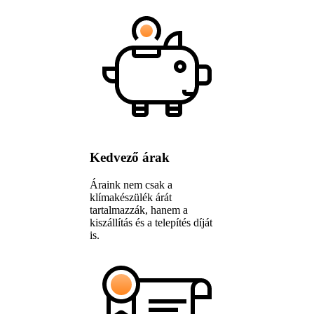
Kedvező árak
Áraink nem csak a
klímakészülék árát
tartalmazzák, hanem a
kiszállítás és a telepítés díját
is.