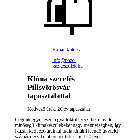
E-mail küldés:
info@nozo-
gazkeszulek.hu
Klíma szerelés
Pilisvörösvár
tapasztalattal
Kedvező árak, 20 év tapasztalat
Cégünk egyenesen a gyártóktól szerzi be a kiváló
minőségű klímakészülékeket nagy mennyiségben, így
igazán kedvező árakkal tudja kínálni leendő ügyfelei
számára. Szakembereink több, mint 20 éves