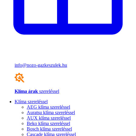
info@nozo-gazkeszulek.hu
Klíma árak
szereléssel
Klíma szereléssel
AEG klíma szereléssel
Auratsu klíma szereléssel
AUX klíma szereléssel
Beko klíma szereléssel
Bosch klíma szereléssel
Cascade klíma szereléssel