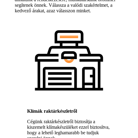
segítenek önnek. Válassza a valódi szakértelmet, a
kedvező árakat, azaz válasszon minket.
Klímák raktárkészletről
Cégünk raktárkészletről biztosítja a
kiszemelt klímakészüléket ezzel biztosítva,
hogy a lehető leghamarabb be tudjuk