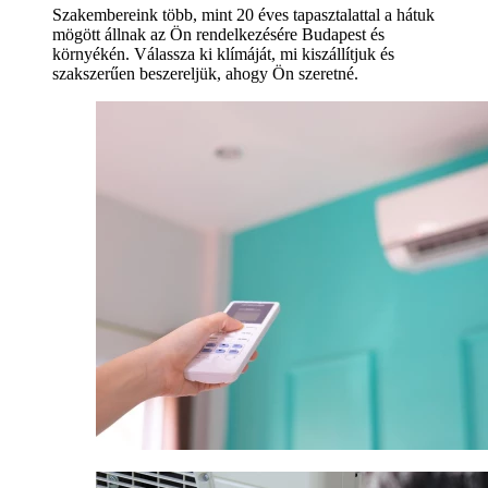
Szakembereink több, mint 20 éves tapasztalattal a hátuk
mögött állnak az Ön rendelkezésére Budapest és
környékén. Válassza ki klímáját, mi kiszállítjuk és
szakszerűen beszereljük, ahogy Ön szeretné.