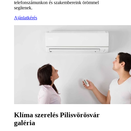
telefonszámunkon és szakembereink örömmel
segítenek.
Ajánlatkérés
Klíma szerelés Pilisvörösvár
galéria