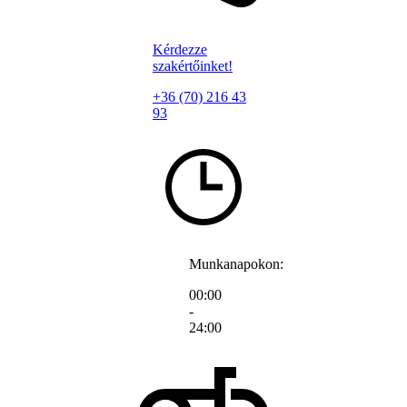
Kérdezze
szakértőinket!
+36 (70) 216 43
93
Munkanapokon:
00:00
-
24:00