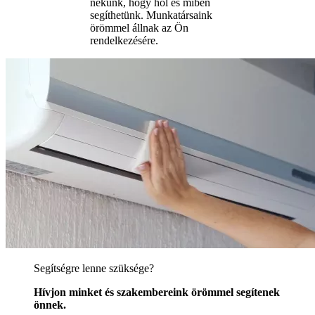
nekünk, hogy hol és miben
segíthetünk. Munkatársaink
örömmel állnak az Ön
rendelkezésére.
Segítségre lenne szüksége?
Hívjon minket és szakembereink örömmel segítenek
önnek.