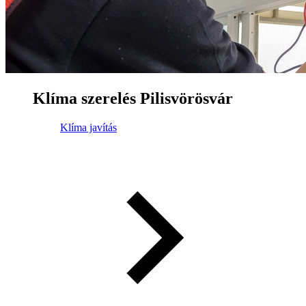
Klíma szerelés Pilisvörösvár
Klíma javítás