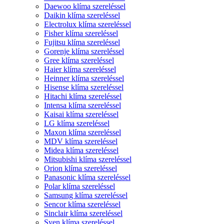
Daewoo klíma szereléssel
Daikin klíma szereléssel
Electrolux klíma szereléssel
Fisher klíma szereléssel
Fujitsu klíma szereléssel
Gorenje klíma szereléssel
Gree klíma szereléssel
Haier klíma szereléssel
Heinner klíma szereléssel
Hisense klíma szereléssel
Hitachi klíma szereléssel
Intensa klíma szereléssel
Kaisai klíma szereléssel
LG klíma szereléssel
Maxon klíma szereléssel
MDV klíma szereléssel
Midea klíma szereléssel
Mitsubishi klíma szereléssel
Orion klíma szereléssel
Panasonic klíma szereléssel
Polar klíma szereléssel
Samsung klíma szereléssel
Sencor klíma szereléssel
Sinclair klíma szereléssel
Syen klíma szereléssel