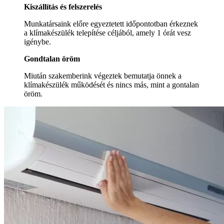
Kiszállítás és felszerelés
Munkatársaink előre egyeztetett időpontotban érkeznek
a klímakészülék telepítése céljából, amely 1 órát vesz
igénybe.
Gondtalan öröm
Miután szakemberink végeztek bemutatja önnek a
klímakészülék működését és nincs más, mint a gontalan
öröm.