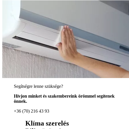
Segítségre lenne szüksége?
Hívjon minket és szakembereink örömmel segítenek
önnek.
+36 (70) 216 43 93
Klíma szerelés