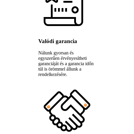
Valódi garancia
Nálunk gyorsan és
egyszerűen érvényesítheti
garanciáját és a garancia időn
túl is örömmel állunk a
rendelkezésére.