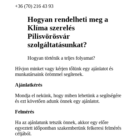
+36 (70) 216 43 93
Hogyan rendelheti meg a
Klíma szerelés
Pilisvörösvár
szolgáltatásunkat?
Hogyan történik a teljes folyamat?
Hívjon minket vagy kérjen tőlünk egy ajánlatot és
munkatársaink örömmel segítenek.
Ajánlatkérés
Mondja el nekünk, hogy miben lehetünk a segítségére
és ezt követően adunk önnek egy ajánlatot.
Felmérés
Ha az ajánlatunk tetszik önnek, akkor egy előre
egyeztett időpontban szakemberünk felkeresi felmérés
céljából.