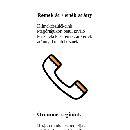
Remek ár / érték arány
Klímakészülékeink
ktagóriájukon belül kiváló
készülékek és remek ár / érték
aránnyal rendelkeznek.
Örömmel segítünk
Hívjon minket és mondja el