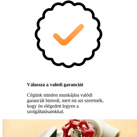
Válassza a valódi garanciát
Cégünk minden munkájára valódi
garanciát biztosít, mert mi azt szeretnék,
hogy ön elégedett legyen a
szolgáltatásainkkal.