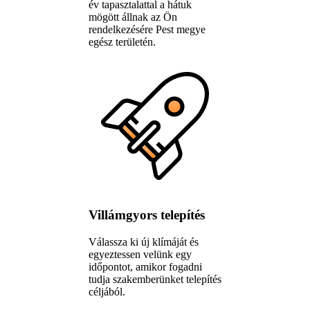
év tapasztalattal a hátuk
mögött állnak az Ön
rendelkezésére Pest megye
egész területén.
Villámgyors telepítés
Válassza ki új klímáját és
egyeztessen velünk egy
időpontot, amikor fogadni
tudja szakemberünket telepítés
céljából.