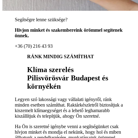
Segítségre lenne szüksége?
Hívjon minket és szakembereink örömmel segítenek
önnek.
+36 (70) 216 43 93
RÁNK MINDIG SZÁMÍTHAT
Klíma szerelés
Pilisvörösvár Budapest és
környékén
Legyen szó lakossági vagy vállalati igényről, ránk
minden esetben számíthat. Raktárkészletről biztosítjuk a
kiszemelt klímaegységet és a lehető leghamarabb
kiszállítjuk és telepítjük, ahogy Ön szeretné.
Ha Ön is szeretné igénybe venni a segítségünket csak
hívjon minket és mondja el nekünk, hogy hol és miben
állhatunk a rendelkezésére, munkatársaink örömmel