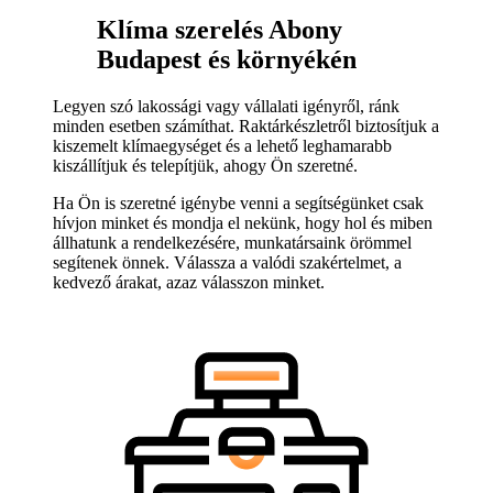
Klíma szerelés Abony
Budapest és környékén
Legyen szó lakossági vagy vállalati igényről, ránk
minden esetben számíthat. Raktárkészletről biztosítjuk a
kiszemelt klímaegységet és a lehető leghamarabb
kiszállítjuk és telepítjük, ahogy Ön szeretné.
Ha Ön is szeretné igénybe venni a segítségünket csak
hívjon minket és mondja el nekünk, hogy hol és miben
állhatunk a rendelkezésére, munkatársaink örömmel
segítenek önnek. Válassza a valódi szakértelmet, a
kedvező árakat, azaz válasszon minket.