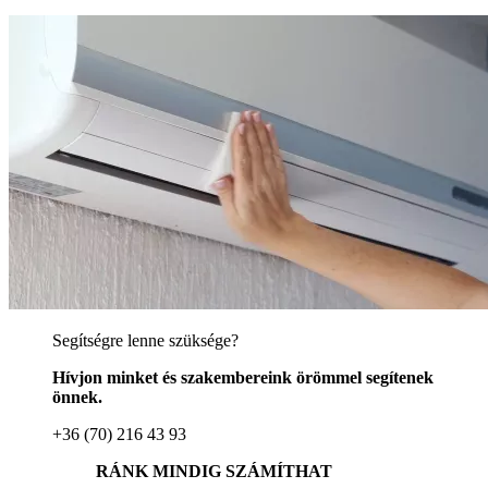
Segítségre lenne szüksége?
Hívjon minket és szakembereink örömmel segítenek
önnek.
+36 (70) 216 43 93
RÁNK MINDIG SZÁMÍTHAT