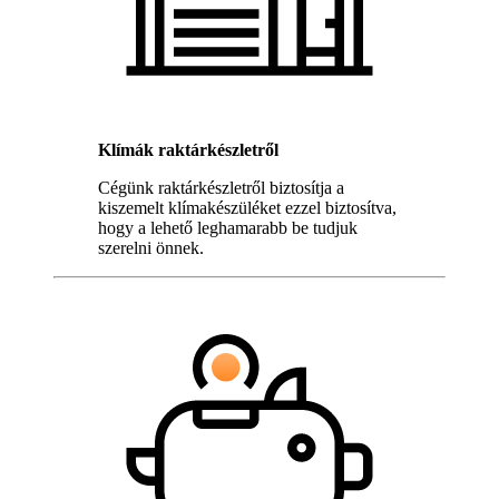
Klímák raktárkészletről
Cégünk raktárkészletről biztosítja a
kiszemelt klímakészüléket ezzel biztosítva,
hogy a lehető leghamarabb be tudjuk
szerelni önnek.