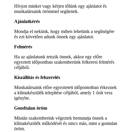
Hívjon minket vagy kérjen tőlünk egy ajánlatot és
munkatársaink örömmel segítenek.
Ajánlatkérés
Mondja el nekünk, hogy miben lehetünk a segítségére
és ezt követően adunk önnek egy ajánlatot.
Felmérés
Ha az ajánlatunk tetszik önnek, akkor egy előre
egyeztett időpontban szakemberünk felkeresi felmérés
céljából.
Kiszállítás és felszerelés
Munkatársaink előre egyeztetett időpontotban érkeznek
a klímakészülék telepítése céljából, amely 1 órát vesz
igénybe.
Gondtalan öröm
Miután szakemberink végeztek bemutatja önnek a
klímakészülék működését és nincs más, mint a gontalan
öröm.