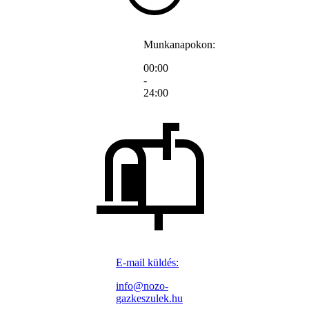
Munkanapokon:
00:00
-
24:00
E-mail küldés:
info@nozo-
gazkeszulek.hu