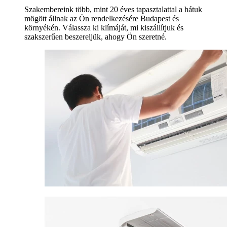
Szakembereink több, mint 20 éves tapasztalattal a hátuk
mögött állnak az Ön rendelkezésére Budapest és
környékén. Válassza ki klímáját, mi kiszállítjuk és
szakszerűen beszereljük, ahogy Ön szeretné.