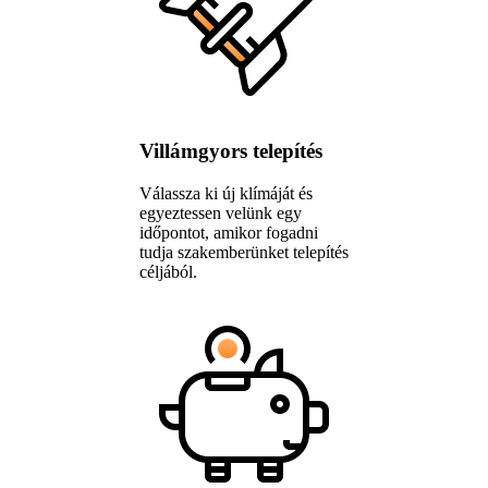
Villámgyors telepítés
Válassza ki új klímáját és
egyeztessen velünk egy
időpontot, amikor fogadni
tudja szakemberünket telepítés
céljából.