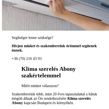
Segítségre lenne szüksége?
Hívjon minket és szakembereink örömmel segítenek
önnek.
+36 (70) 216 43 93
Klíma szerelés Abony
szakértelemmel
Miért minket válasszon?
Szakembereink több, mint 20 éves tapasztalattal a hátuk
mögött állnak az Ön rendelkezésére
Klíma szerelés
Abony
kapcsán Budapest és környékén.