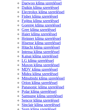
Daewoo klíma szereléssel
Daikin klíma szereléssel
Electrolux klíma szereléssel
Fisher klíma szereléssel
Fujitsu klíma szereléssel
Gorenje klíma szereléssel
Gree klíma szereléssel
Haier klíma szereléssel
Heinner klíma szereléssel
Hisense klíma szereléssel
Hitachi klíma szereléssel
Intensa klíma szereléssel
Kaisai klíma szereléssel
LG klíma szereléssel
Maxon klíma szereléssel
MDV klíma szereléssel
Midea klíma szereléssel
Mitsubishi klíma szereléssel
Orion klíma szereléssel
Panasonic klíma szereléssel
Polar klíma szereléssel
Samsung klíma szereléssel
Sencor klíma szereléssel
Sinclair klíma szereléssel
Syen klíma szereléssel