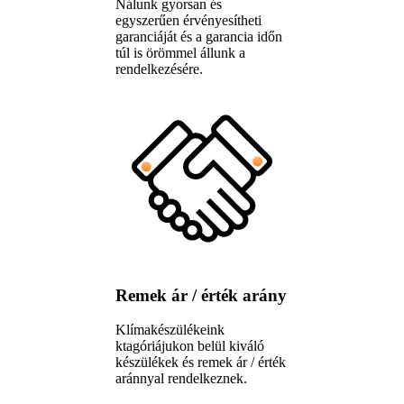
Nálunk gyorsan és
egyszerűen érvényesítheti
garanciáját és a garancia időn
túl is örömmel állunk a
rendelkezésére.
Remek ár / érték arány
Klímakészülékeink
ktagóriájukon belül kiváló
készülékek és remek ár / érték
aránnyal rendelkeznek.