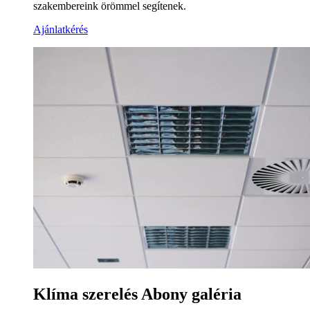
szakembereink örömmel segítenek.
Ajánlatkérés
Klíma szerelés Abony galéria