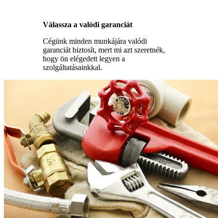
Válassza a valódi garanciát
Cégünk minden munkájára valódi
garanciát biztosít, mert mi azt szeretnék,
hogy ön elégedett legyen a
szolgáltatásainkkal.