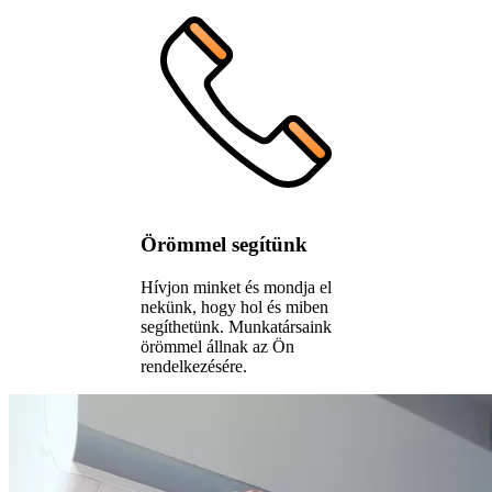
Örömmel segítünk
Hívjon minket és mondja el
nekünk, hogy hol és miben
segíthetünk. Munkatársaink
örömmel állnak az Ön
rendelkezésére.