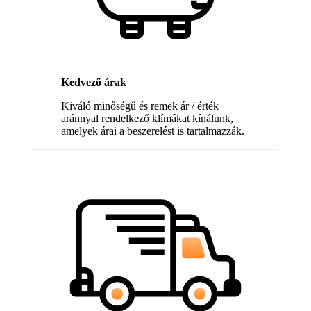
Kedvező árak
Kiváló minőségű és remek ár / érték
aránnyal rendelkező klímákat kínálunk,
amelyek árai a beszerelést is tartalmazzák.