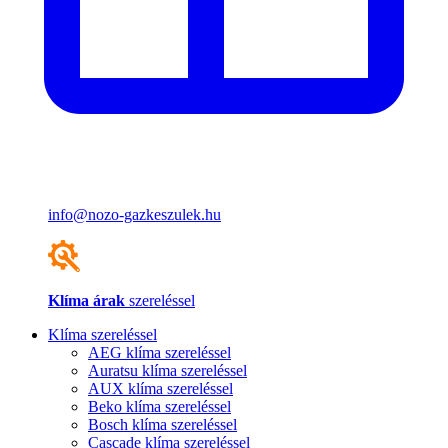
info@nozo-gazkeszulek.hu
Klíma árak
szereléssel
Klíma szereléssel
AEG klíma szereléssel
Auratsu klíma szereléssel
AUX klíma szereléssel
Beko klíma szereléssel
Bosch klíma szereléssel
Cascade klíma szereléssel