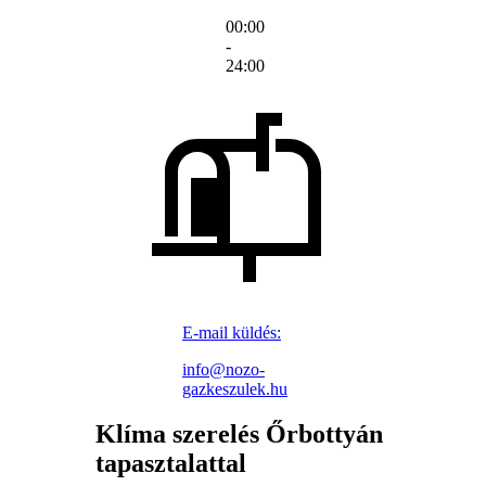
00:00
-
24:00
E-mail küldés:
info@nozo-
gazkeszulek.hu
Klíma szerelés Őrbottyán
tapasztalattal