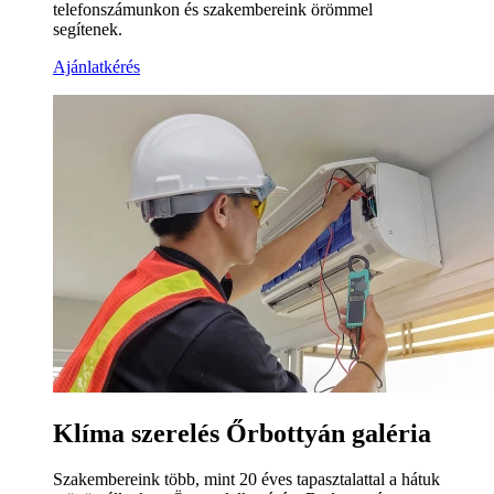
telefonszámunkon és szakembereink örömmel
segítenek.
Ajánlatkérés
Klíma szerelés Őrbottyán galéria
Szakembereink több, mint 20 éves tapasztalattal a hátuk