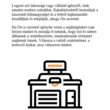
Legyen szó lakossági vagy vállalati igényről, ránk
minden esetben számíthat. Raktárkészletről biztosítjuk a
kiszemelt klímaegységet és a lehető leghamarabb
kiszállítjuk és telepítjük, ahogy Ön szeretné.
Ha Ön is szeretné igénybe venni a segítségünket csak
hívjon minket és mondja el nekünk, hogy hol és miben
állhatunk a rendelkezésére, munkatársaink örömmel
segítenek önnek. Válassza a valódi szakértelmet, a
kedvező árakat, azaz válasszon minket.