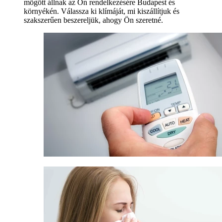
mögött állnak az Ön rendelkezésére Budapest és
környékén. Válassza ki klímáját, mi kiszállítjuk és
szakszerűen beszereljük, ahogy Ön szeretné.