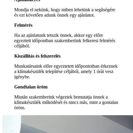
Mondja el nekünk, hogy miben lehetünk a segítségére
és ezt követően adunk önnek egy ajánlatot.
Felmérés
Ha az ajánlatunk tetszik önnek, akkor egy előre
egyeztett időpontban szakemberünk felkeresi felmérés
céljából.
Kiszállítás és felszerelés
Munkatársaink előre egyeztetett időpontotban érkeznek
a klímakészülék telepítése céljából, amely 1 órát vesz
igénybe.
Gondtalan öröm
Miután szakemberink végeztek bemutatja önnek a
klímakészülék működését és nincs más, mint a gontalan
öröm.