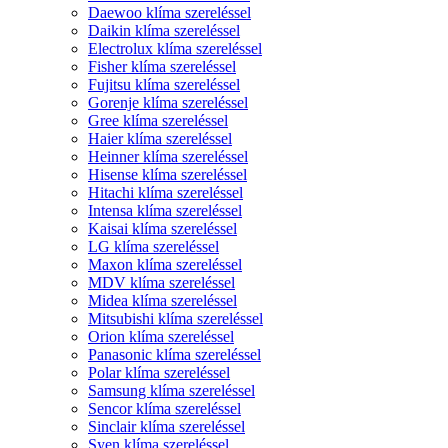
Daewoo klíma szereléssel
Daikin klíma szereléssel
Electrolux klíma szereléssel
Fisher klíma szereléssel
Fujitsu klíma szereléssel
Gorenje klíma szereléssel
Gree klíma szereléssel
Haier klíma szereléssel
Heinner klíma szereléssel
Hisense klíma szereléssel
Hitachi klíma szereléssel
Intensa klíma szereléssel
Kaisai klíma szereléssel
LG klíma szereléssel
Maxon klíma szereléssel
MDV klíma szereléssel
Midea klíma szereléssel
Mitsubishi klíma szereléssel
Orion klíma szereléssel
Panasonic klíma szereléssel
Polar klíma szereléssel
Samsung klíma szereléssel
Sencor klíma szereléssel
Sinclair klíma szereléssel
Syen klíma szereléssel