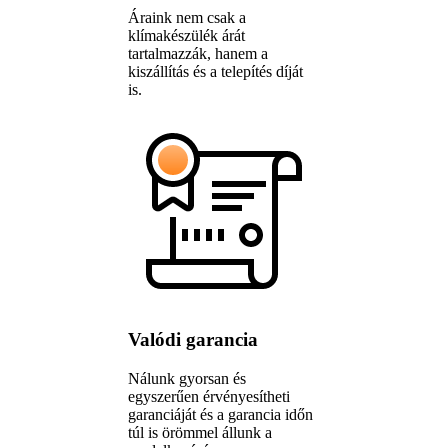
Áraink nem csak a
klímakészülék árát
tartalmazzák, hanem a
kiszállítás és a telepítés díját
is.
Valódi garancia
Nálunk gyorsan és
egyszerűen érvényesítheti
garanciáját és a garancia időn
túl is örömmel állunk a