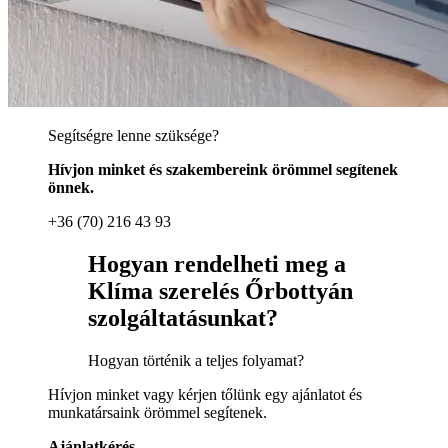
Segítségre lenne szüksége?
Hívjon minket és szakembereink örömmel segítenek
önnek.
+36 (70) 216 43 93
Hogyan rendelheti meg a
Klíma szerelés Őrbottyán
szolgáltatásunkat?
Hogyan történik a teljes folyamat?
Hívjon minket vagy kérjen tőlünk egy ajánlatot és
munkatársaink örömmel segítenek.
Ajánlatkérés