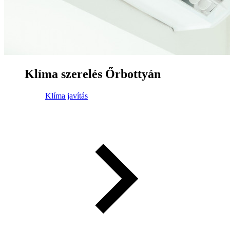
Klíma szerelés Őrbottyán
Klíma javítás