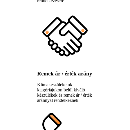
rendelkezésére.
Remek ár / érték arány
Klímakészülékeink
ktagóriájukon belül kiváló
készülékek és remek ár / érték
aránnyal rendelkeznek.