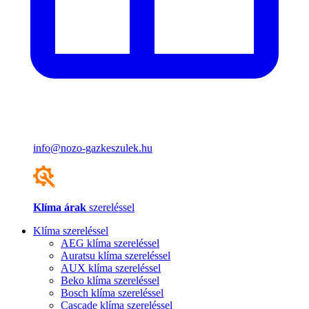
info@nozo-gazkeszulek.hu
Klíma árak
szereléssel
Klíma szereléssel
AEG klíma szereléssel
Auratsu klíma szereléssel
AUX klíma szereléssel
Beko klíma szereléssel
Bosch klíma szereléssel
Cascade klíma szereléssel