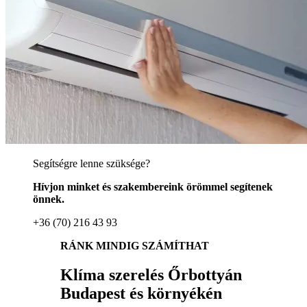
Segítségre lenne szüksége?
Hívjon minket és szakembereink örömmel segítenek
önnek.
+36 (70) 216 43 93
RÁNK MINDIG SZÁMÍTHAT
Klíma szerelés Őrbottyán
Budapest és környékén