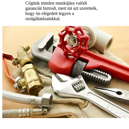
Cégünk minden munkájára valódi
garanciát biztosít, mert mi azt szeretnék,
hogy ön elégedett legyen a
szolgáltatásainkkal.