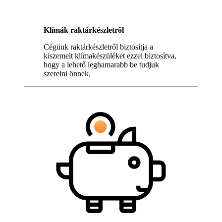
Klímák raktárkészletről
Cégünk raktárkészletről biztosítja a
kiszemelt klímakészüléket ezzel biztosítva,
hogy a lehető leghamarabb be tudjuk
szerelni önnek.