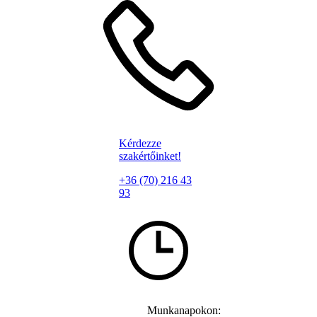
Kérdezze
szakértőinket!
+36 (70) 216 43
93
Munkanapokon: