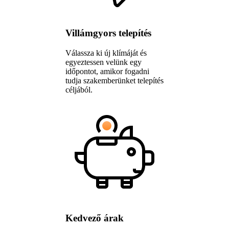
Villámgyors telepítés
Válassza ki új klímáját és
egyeztessen velünk egy
időpontot, amikor fogadni
tudja szakemberünket telepítés
céljából.
Kedvező árak