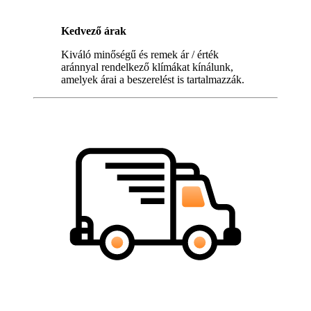
Kedvező árak
Kiváló minőségű és remek ár / érték
aránnyal rendelkező klímákat kínálunk,
amelyek árai a beszerelést is tartalmazzák.