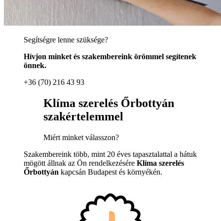
Segítségre lenne szüksége?
Hívjon minket és szakembereink örömmel segítenek
önnek.
+36 (70) 216 43 93
Klíma szerelés Őrbottyán
szakértelemmel
Miért minket válasszon?
Szakembereink több, mint 20 éves tapasztalattal a hátuk
mögött állnak az Ön rendelkezésére
Klíma szerelés
Őrbottyán
kapcsán Budapest és környékén.