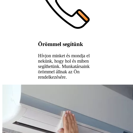
Örömmel segítünk
Hívjon minket és mondja el
nekünk, hogy hol és miben
segíthetünk. Munkatársaink
örömmel állnak az Ön
rendelkezésére.