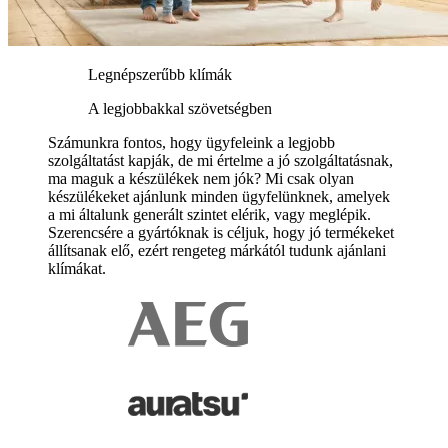
Legnépszerűbb klímák
A legjobbakkal szövetségben
Számunkra fontos, hogy ügyfeleink a legjobb
szolgáltatást kapják, de mi értelme a jó szolgáltatásnak,
ma maguk a készülékek nem jók? Mi csak olyan
készülékeket ajánlunk minden ügyfelünknek, amelyek
a mi általunk generált szintet elérik, vagy meglépik.
Szerencsére a gyártóknak is céljuk, hogy jó termékeket
állítsanak elő, ezért rengeteg márkától tudunk ajánlani
klímákat.