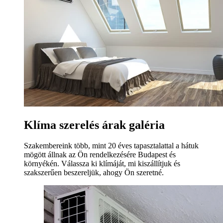
Klíma szerelés árak galéria
Szakembereink több, mint 20 éves tapasztalattal a hátuk
mögött állnak az Ön rendelkezésére Budapest és
környékén. Válassza ki klímáját, mi kiszállítjuk és
szakszerűen beszereljük, ahogy Ön szeretné.