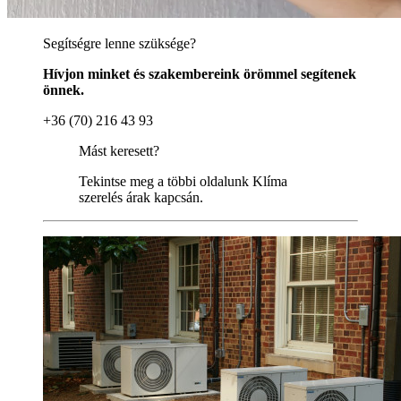
Segítségre lenne szüksége?
Hívjon minket és szakembereink örömmel segítenek
önnek.
+36 (70) 216 43 93
Mást keresett?
Tekintse meg a többi oldalunk Klíma
szerelés árak kapcsán.