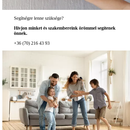
Segítségre lenne szüksége?
Hívjon minket és szakembereink örömmel segítenek
önnek.
+36 (70) 216 43 93