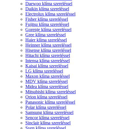
Daewoo klíma szereléssel
Daikin klíma szereléssel
Electrolux klíma szereléssel
Fisher klíma szereléssel
Fujitsu klíma szereléssel
Gorenje klíma szereléssel
Gree klíma szereléssel
Haier klíma szereléssel
Heinner klíma szereléssel
Hisense klíma szereléssel
Hitachi klíma szereléssel
Intensa klíma szereléssel
Kaisai klíma szereléssel
LG klíma szereléssel
Maxon klíma szereléssel
MDV klíma szereléssel
Midea klíma szereléssel
Mitsubishi klíma szereléssel
Orion klíma szereléssel
Panasonic klíma szereléssel
Polar klíma szereléssel
Samsung klíma szereléssel
Sencor klíma szereléssel
Sinclair klíma szereléssel
Syen klíma szereléssel