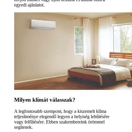
egyedi ajánlatot.
Milyen klímát válasszak?
A legfontosabb szempont, hogy a kiszemelt klíma
teljesítménye elegendő legyen a helyiség lehűtésére
vagy felfűtésére. Ebben szakembereink örömmel
segítenek.