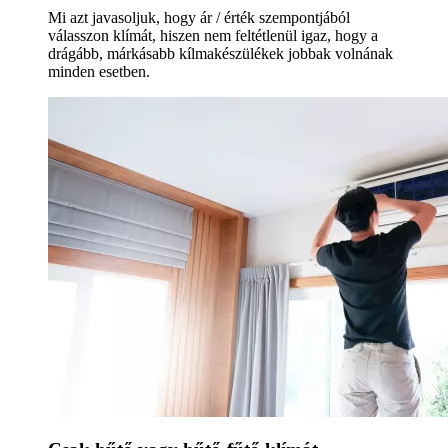
Mi azt javasoljuk, hogy ár / érték szempontjából
válasszon klímát, hiszen nem feltétlenül igaz, hogy a
drágább, márkásabb kílmakészülékek jobbak volnának
minden esetben.