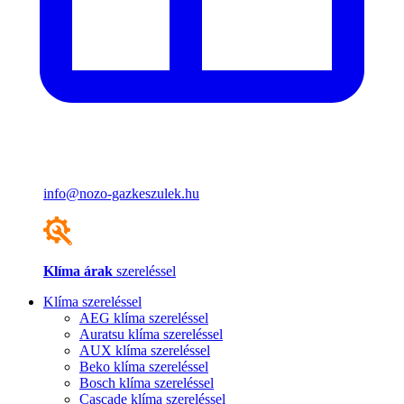
info@nozo-gazkeszulek.hu
Klíma árak
szereléssel
Klíma szereléssel
AEG klíma szereléssel
Auratsu klíma szereléssel
AUX klíma szereléssel
Beko klíma szereléssel
Bosch klíma szereléssel
Cascade klíma szereléssel